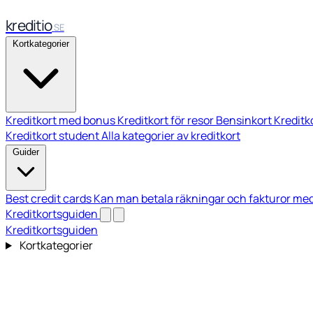
kreditio
SE
Kortkategorier
Kreditkort med bonus
Kreditkort för resor
Bensinkort
Kredit
Kreditkort student
Alla kategorier av kreditkort
Guider
Best credit cards
Kan man betala räkningar och fakturor med
Kreditkortsguiden
Kreditkortsguiden
Kortkategorier