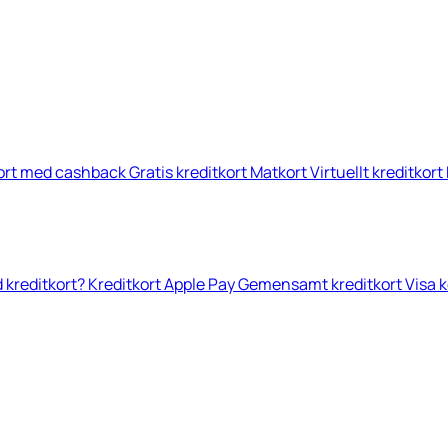
kort med cashback
Gratis kreditkort
Matkort
Virtuellt kreditkort
 kreditkort?
Kreditkort Apple Pay
Gemensamt kreditkort
Visa 