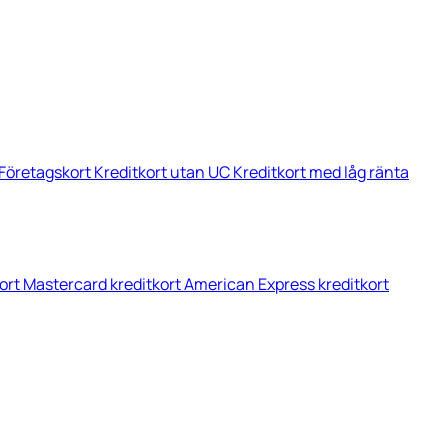
Företagskort
Kreditkort utan UC
Kreditkort med låg ränta
kort
Mastercard kreditkort
American Express kreditkort