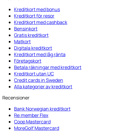
Kreditkort med bonus
Kreditkort för resor
Kreditkort med cashback
Bensinkort
Gratis kreditkort
Matkort
Digitala kreditkort
Kreditkort med låg ränta
Företagskort
Betala räkningar med kreditkort
Kreditkort utan UC
Credit cards in Sweden
Alla kategorier av kreditkort
Recensioner
Bank Norwegian kreditkort
Re:member Flex
Coop Mastercard
MoreGolf Mastercard