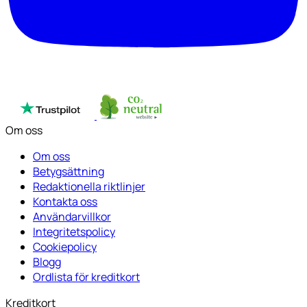
Om oss
Om oss
Betygsättning
Redaktionella riktlinjer
Kontakta oss
Användarvillkor
Integritetspolicy
Cookiepolicy
Blogg
Ordlista för kreditkort
Kreditkort