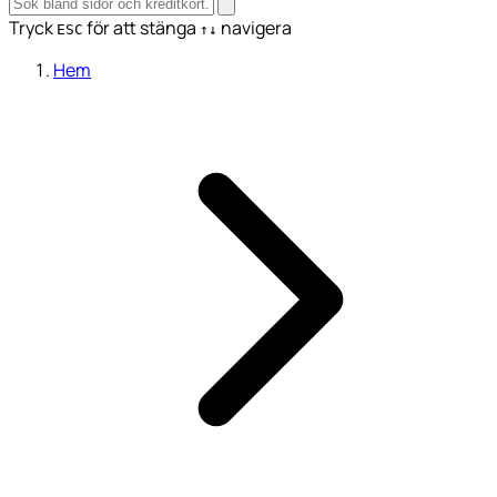
Tryck
för att stänga
navigera
ESC
↑↓
Hem