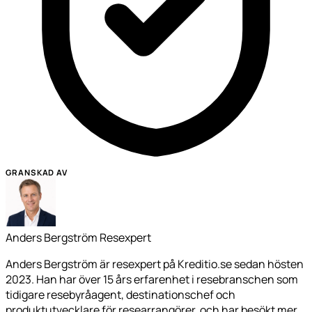
GRANSKAD AV
Anders Bergström
Resexpert
Anders Bergström är resexpert på Kreditio.se sedan hösten
2023. Han har över 15 års erfarenhet i resebranschen som
tidigare resebyråagent, destinationschef och
produktutvecklare för researrangörer, och har besökt mer