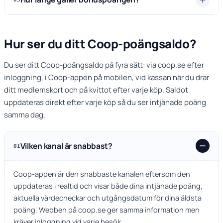
Hur ser du ditt Coop-poängsaldo?
Du ser ditt Coop-poängsaldo på fyra sätt: via coop.se efter
inloggning, i Coop-appen på mobilen, vid kassan när du drar
ditt medlemskort och på kvittot efter varje köp. Saldot
uppdateras direkt efter varje köp så du ser intjänade poäng
samma dag.
Vilken kanal är snabbast?
01
Coop-appen är den snabbaste kanalen eftersom den
uppdateras i realtid och visar både dina intjänade poäng,
aktuella värdecheckar och utgångsdatum för dina äldsta
poäng. Webben på coop.se ger samma information men
kräver inloggning vid varje besök.