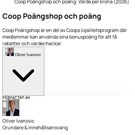
Coop Poängshop och poäng: Värde per krona (2026)
Coop Poängshop och poäng
Coop Poängshop är en del av Coops lojalitetsprogram där
medlemmar kan använda sina bonuspoäng för att få
rabatter och värdecheckar.
Oliver Ivanovic
FÖRFATTAT AV
Oliver Ivanovic
Grundare & innehållsansvarig