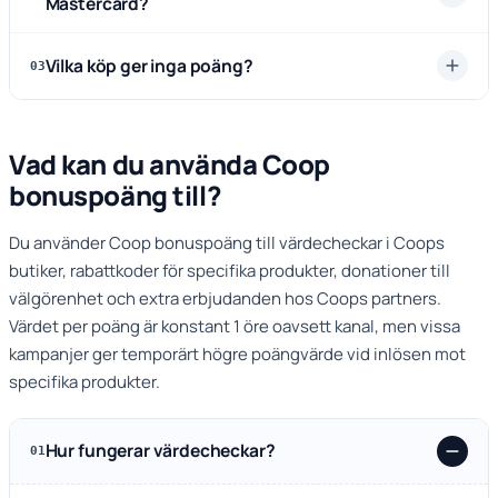
Mastercard?
Vilka köp ger inga poäng?
03
Vad kan du använda Coop
bonuspoäng till?
Du använder Coop bonuspoäng till värdecheckar i Coops
butiker, rabattkoder för specifika produkter, donationer till
välgörenhet och extra erbjudanden hos Coops partners.
Värdet per poäng är konstant 1 öre oavsett kanal, men vissa
kampanjer ger temporärt högre poängvärde vid inlösen mot
specifika produkter.
Hur fungerar värdecheckar?
01