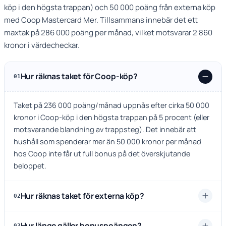
köp i den högsta trappan) och 50 000 poäng från externa köp
med Coop Mastercard Mer. Tillsammans innebär det ett
maxtak på 286 000 poäng per månad, vilket motsvarar 2 860
kronor i värdecheckar.
Hur räknas taket för Coop-köp?
01
Taket på 236 000 poäng/månad uppnås efter cirka 50 000
kronor i Coop-köp i den högsta trappan på 5 procent (eller
motsvarande blandning av trappsteg). Det innebär att
hushåll som spenderar mer än 50 000 kronor per månad
hos Coop inte får ut full bonus på det överskjutande
beloppet.
Hur räknas taket för externa köp?
02
Hur länge gäller bonuspoängen?
03