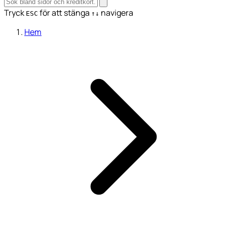
Tryck
för att stänga
navigera
ESC
↑↓
Hem