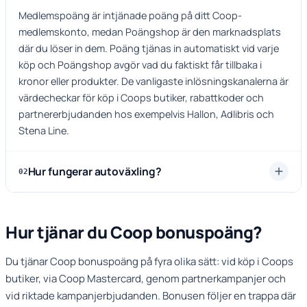
Medlemspoäng är intjänade poäng på ditt Coop-
medlemskonto, medan Poängshop är den marknadsplats
där du löser in dem. Poäng tjänas in automatiskt vid varje
köp och Poängshop avgör vad du faktiskt får tillbaka i
kronor eller produkter. De vanligaste inlösningskanalerna är
värdecheckar för köp i Coops butiker, rabattkoder och
partnererbjudanden hos exempelvis Hallon, Adlibris och
Stena Line.
Hur fungerar autoväxling?
02
Hur tjänar du Coop bonuspoäng?
Du tjänar Coop bonuspoäng på fyra olika sätt: vid köp i Coops
butiker, via Coop Mastercard, genom partnerkampanjer och
vid riktade kampanjerbjudanden. Bonusen följer en trappa där