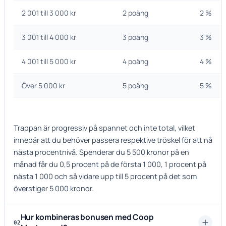
2 001 till 3 000 kr
2 poäng
2 %
3 001 till 4 000 kr
3 poäng
3 %
4 001 till 5 000 kr
4 poäng
4 %
Över 5 000 kr
5 poäng
5 %
Trappan är progressiv på spannet och inte total, vilket
innebär att du behöver passera respektive tröskel för att nå
nästa procentnivå. Spenderar du 5 500 kronor på en
månad får du 0,5 procent på de första 1 000, 1 procent på
nästa 1 000 och så vidare upp till 5 procent på det som
överstiger 5 000 kronor.
Hur kombineras bonusen med Coop
02