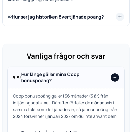
Hur ser jag historiken över tjänade poäng?
02
Vanliga frågor och svar
Hur länge gäller mina Coop
Q.01
bonuspoäng?
Coop bonuspoäng gäller i 36 månader (3 år) från
intjäningsdatumet. Därefter förfaller de månadsvis i
samma takt som de tjänades in, så januaripoäng från
2024 försvinner i januari 2027 om du inte använt dem.