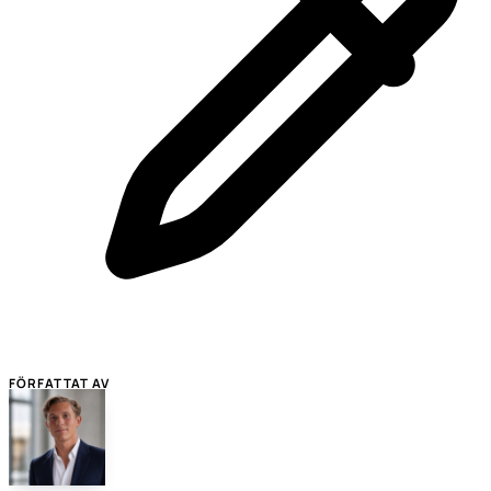
FÖRFATTAT AV