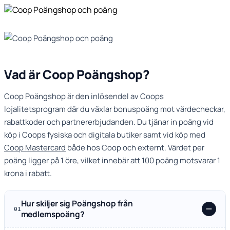
Vad är Coop Poängshop?
Coop Poängshop är den inlösendel av Coops
lojalitetsprogram där du växlar bonuspoäng mot värdecheckar,
rabattkoder och partnererbjudanden. Du tjänar in poäng vid
köp i Coops fysiska och digitala butiker samt vid köp med
Coop Mastercard
både hos Coop och externt. Värdet per
poäng ligger på 1 öre, vilket innebär att 100 poäng motsvarar 1
krona i rabatt.
Hur skiljer sig Poängshop från
01
medlemspoäng?