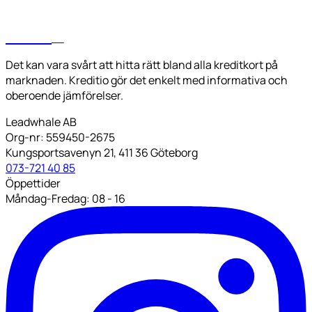
kreditio
SE
Det kan vara svårt att hitta rätt bland alla kreditkort på
marknaden. Kreditio gör det enkelt med informativa och
oberoende jämförelser.
Leadwhale AB
Org-nr: 559450-2675
Kungsportsavenyn 21, 411 36 Göteborg
073-721 40 85
Öppettider
Måndag-Fredag: 08 - 16