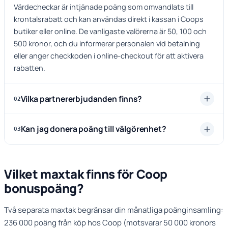
Värdecheckar är intjänade poäng som omvandlats till
krontalsrabatt och kan användas direkt i kassan i Coops
butiker eller online. De vanligaste valörerna är 50, 100 och
500 kronor, och du informerar personalen vid betalning
eller anger checkkoden i online-checkout för att aktivera
rabatten.
Vilka partnererbjudanden finns?
02
Kan jag donera poäng till välgörenhet?
03
Vilket maxtak finns för Coop
bonuspoäng?
Två separata maxtak begränsar din månatliga poänginsamling:
236 000 poäng från köp hos Coop (motsvarar 50 000 kronors