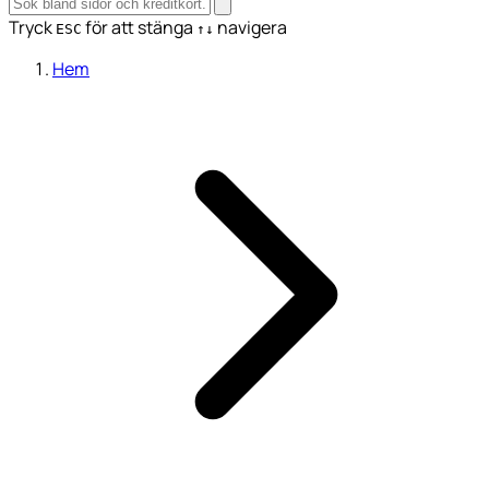
Tryck
för att stänga
navigera
ESC
↑↓
Hem