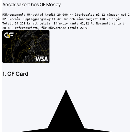
Ansök säkert hos GF Money
Räkneexempel:
Utnyttjad kredit 20 000 kr återbetalas på 12 månader med 2
021 kr/mån. Uppläggningsavgift 420 kr och månadsavgift 100 kr ingår.
Totalt 24 253 kr att betala. Effektiv ränta 41,82 %. Nominell ränta är
20 % + referensränta, för närvarande totalt 22 %.
1. GF Card