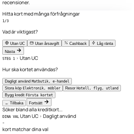
recensioner.
Hitta kort med många förfrågningar
1/3
Vad är viktigast?
Utan UC
Utan årsavgift
Cashback
Låg ränta
Nästa
Utan UC
STEG 1
Hur ska kortet användas?
Dagligt använd
Matbutik, e-handel
Stora köp
Resor
Elektronik, möbler
Hotell, flyg, utland
Bygg kredit
Första kortet
← Tillbaka
Fortsätt
Söker bland alla kreditkort...
Utan UC
Dagligt använd
DINA VAL
-
kort matchar dina val