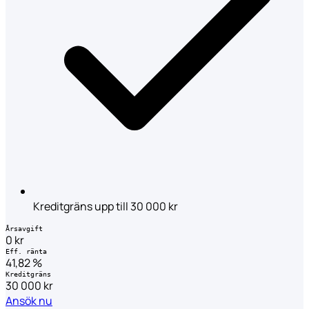
Kreditgräns upp till 30 000 kr
Årsavgift
0 kr
Eff. ränta
41,82 %
Kreditgräns
30 000 kr
Ansök nu