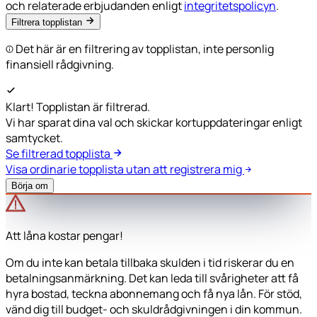
och relaterade erbjudanden enligt
integritetspolicyn
.
Filtrera topplistan
Det här är en filtrering av topplistan, inte personlig
finansiell rådgivning.
Klart! Topplistan är filtrerad.
Vi har sparat dina val och skickar kortuppdateringar enligt
samtycket.
Se filtrerad topplista
Visa ordinarie topplista utan att registrera mig
Börja om
Att låna kostar pengar!
Om du inte kan betala tillbaka skulden i tid riskerar du en
betalningsanmärkning. Det kan leda till svårigheter att få
hyra bostad, teckna abonnemang och få nya lån. För stöd,
vänd dig till budget- och skuldrådgivningen i din kommun.