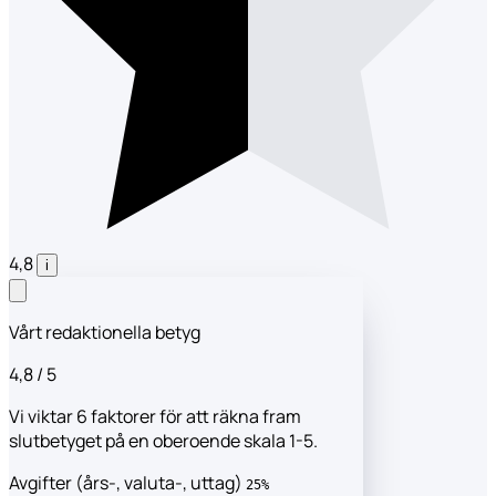
4,8
i
Vårt redaktionella betyg
4,8
/ 5
Vi viktar 6 faktorer för att räkna fram
slutbetyget på en oberoende skala 1-5.
Avgifter (års-, valuta-, uttag)
25%