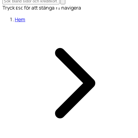
Tryck
för att stänga
navigera
ESC
↑↓
Hem