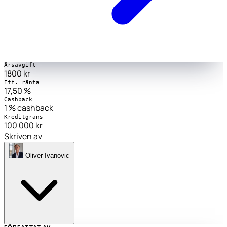
Årsavgift
1800 kr
Eff. ränta
17,50 %
Cashback
1 % cashback
Kreditgräns
100 000 kr
Skriven av
Oliver Ivanovic