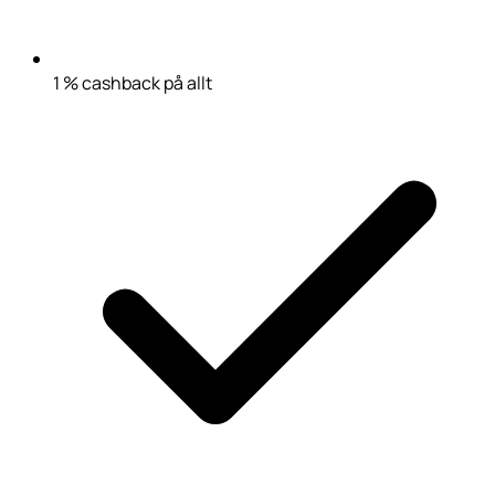
1 % cashback på allt