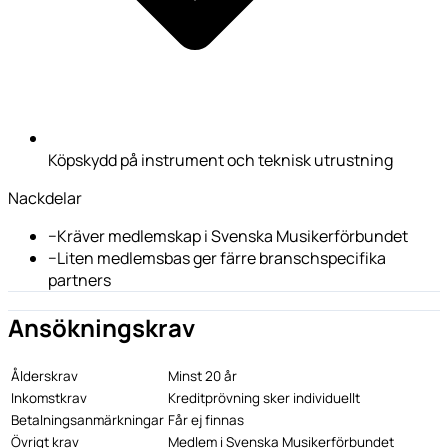
Köpskydd på instrument och teknisk utrustning
Nackdelar
−
Kräver medlemskap i Svenska Musikerförbundet
−
Liten medlemsbas ger färre branschspecifika
partners
Ansökningskrav
Ålderskrav
Minst 20 år
Inkomstkrav
Kreditprövning sker individuellt
Betalningsanmärkningar
Får ej finnas
Övrigt krav
Medlem i Svenska Musikerförbundet