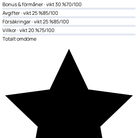
Bonus & förmåner
· vikt 30 %
70/100
Avgifter
· vikt 25 %
85/100
Försäkringar
· vikt 25 %
85/100
Villkor
· vikt 20 %
75/100
Totalt omdöme