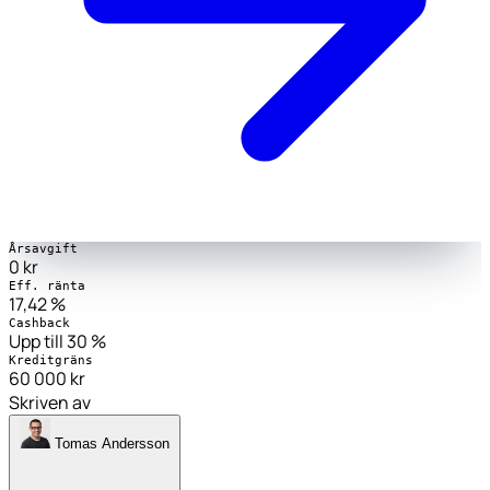
Årsavgift
0 kr
Eff. ränta
17,42 %
Cashback
Upp till 30 %
Kreditgräns
60 000 kr
Skriven av
Tomas Andersson