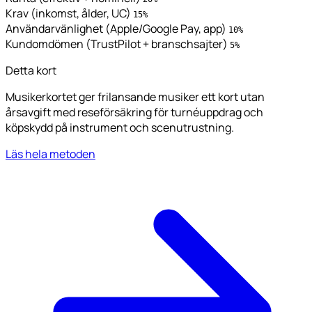
Krav (inkomst, ålder, UC)
15%
Användarvänlighet (Apple/Google Pay, app)
10%
Kundomdömen (TrustPilot + branschsajter)
5%
Detta kort
Musikerkortet ger frilansande musiker ett kort utan
årsavgift med reseförsäkring för turnéuppdrag och
köpskydd på instrument och scenutrustning.
Läs hela metoden