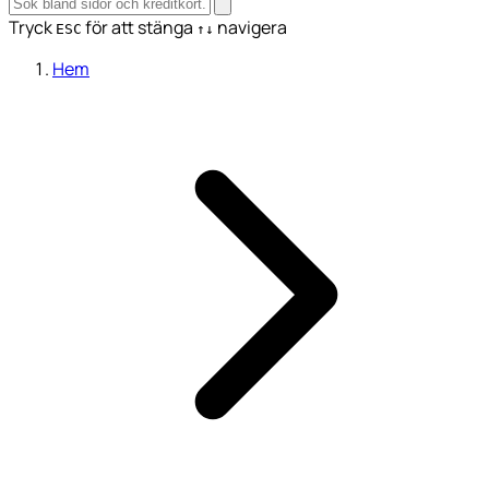
Tryck
för att stänga
navigera
ESC
↑↓
Hem