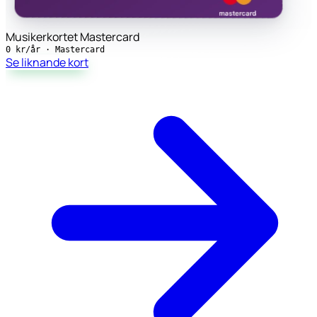
Musikerkortet Mastercard
0 kr/år
·
Mastercard
Se liknande kort