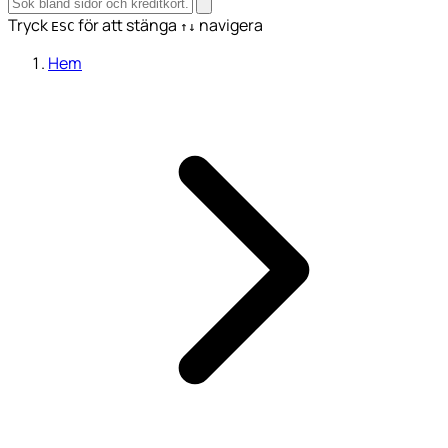
Tryck
för att stänga
navigera
ESC
↑↓
Hem