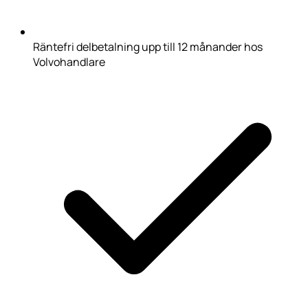
Räntefri delbetalning upp till 12 månander hos
Volvohandlare