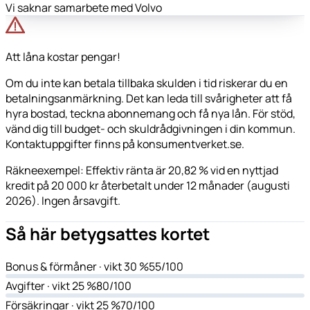
Vi saknar samarbete med Volvo
Att låna kostar pengar!
Om du inte kan betala tillbaka skulden i tid riskerar du en
betalningsanmärkning. Det kan leda till svårigheter att få
hyra bostad, teckna abonnemang och få nya lån. För stöd,
vänd dig till budget- och skuldrådgivningen i din kommun.
Kontaktuppgifter finns på konsumentverket.se.
Räkneexempel: Effektiv ränta är 20,82 % vid en nyttjad
kredit på 20 000 kr återbetalt under 12 månader (augusti
2026). Ingen årsavgift.
Så här betygsattes kortet
Bonus & förmåner
· vikt 30 %
55/100
Avgifter
· vikt 25 %
80/100
Försäkringar
· vikt 25 %
70/100