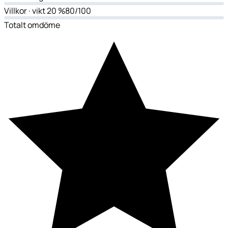
Villkor
· vikt 20 %
80/100
Totalt omdöme