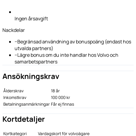
Ingen årsavgift
Nackdelar
−
Begränsad användning av bonuspoäng (endast hos
utvalda partners)
−
Lägre bonus om du inte handlar hos Volvo och
samarbetspartners
Ansökningskrav
Ålderskrav
18 år
Inkomstkrav
100 000 kr
Betalningsanmärkningar
Får ej finnas
Kortdetaljer
Kortkategori
Vardagskort för volvoägare