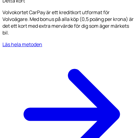
Detta kort
Volvokortet CarPay är ett kreditkort utformat för
Volvoägare. Med bonus på alla köp (0,5 poäng per krona) är
det ett kort med extra mervärde för dig som äger märkets
bil.
Läs hela metoden