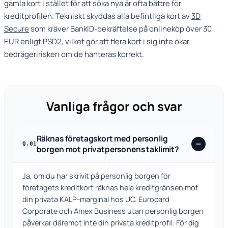
gamla kort i stället för att söka nya är ofta bättre för
kreditprofilen. Tekniskt skyddas alla befintliga kort av
3D
Secure
som kräver BankID-bekräftelse på onlineköp över 30
EUR enligt PSD2, vilket gör att flera kort i sig inte ökar
bedrägeririsken om de hanteras korrekt.
Vanliga frågor och svar
Räknas företagskort med personlig
Q.01
borgen mot privatpersonens taklimit?
Ja, om du har skrivit på personlig borgen för
företagets kreditkort räknas hela kreditgränsen mot
din privata KALP-marginal hos UC. Eurocard
Corporate och Amex Business utan personlig borgen
påverkar däremot inte din privata kreditprofil. För dig