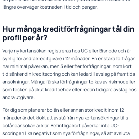
längre överväger kostnaden i tid och pengar.
Hur många kreditförfrågningar tål din
profil per år?
Varje ny kortansökan registreras hos UC eller Bisnode och är
synlig för andra kreditgivare i 12 månader. En enstaka förfrågan
har minimal påverkan, men 3 eller fler förfrågningar inom kort
tid sänker din kreditscoring och kan leda till avslag på framtida
ansökningar. Många färska förfrågningar tolkas av riskmodeller
som tecken på akut kreditbehov eller redan tidigare avslag hos
andra utgivare.
För dig som planerar bolån eller annan stor kredit inom 12
månader är det klokt att avstå från nya kortansökningar tills
bolåneansökan är klar. Befintliga kort påverkar inte UC-
scoringen lika negativt som nya förfrågningar, så att avsluta