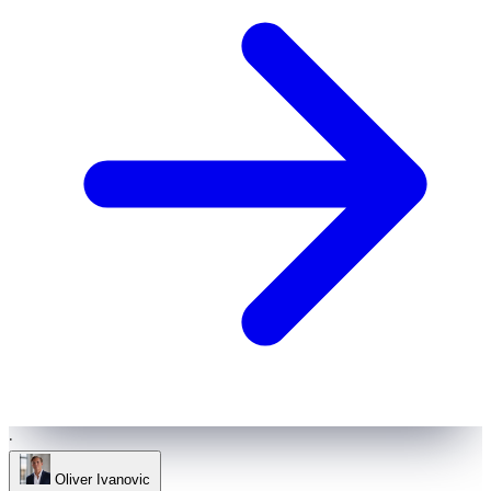
·
Oliver Ivanovic