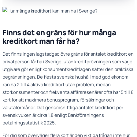
Finns det en gräns för hur många
kreditkort man får ha?
Det finns ingen lagstadgad övre gräns för antalet kreditkort en
privatperson får ha i Sverige, utan kreditprövningen som varje
utgivare gör enligt konsumentkreditlagen sätter den praktiska
begränsningen. De flesta svenska hushåll med god ekonomi
kan ha 2 till 4 aktiva kreditkort utan problem, medan
storkonsumenter och frekventa affärsresenärer ofta har 5 till 8
kort för att maximera bonusprogram, försäkringar och
valutaförmåner. Det genomsnittliga antalet kreditkort per
svensk vuxen är cirka 1,8 enligt Bankföreningens
betalningsstatistik 2025.
För dig som överväger flera kort är den viktiga frågan inte hur