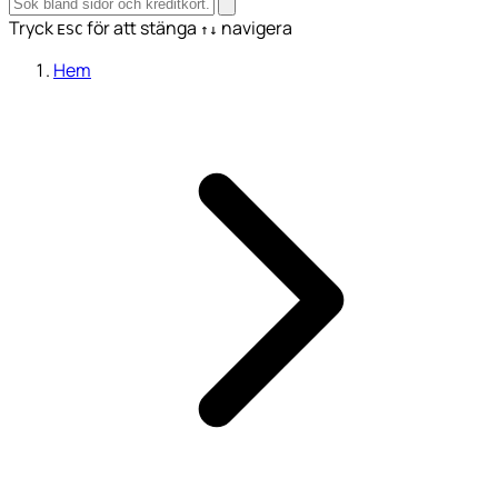
Tryck
för att stänga
navigera
ESC
↑↓
Hem