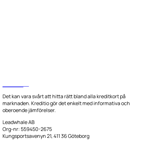
kreditio
SE
Det kan vara svårt att hitta rätt bland alla kreditkort på
marknaden. Kreditio gör det enkelt med informativa och
oberoende jämförelser.
Leadwhale AB
Org-nr: 559450-2675
Kungsportsavenyn 21, 411 36 Göteborg