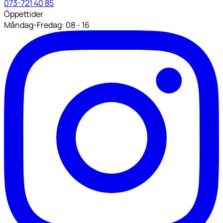
073-721 40 85
Öppettider
Måndag-Fredag: 08 - 16