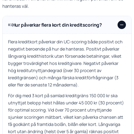
hanteras väl.
Hur påverkar flera kort din kreditscoring?
01
Flera kreditkort påverkar din UC-scoring både positivt och
negativt beroende på hur de hanteras. Positivt påverkar
långvarig kredithistorik utan försenade betalningar, vilket
bygger trovärdighet hos kreditgivare. Negativt påverkar
hög kreditutnyttjandegrad (över 30 procent av
kreditgränsen) och många färska kreditförfrågningar (3
eller fler de senaste 12 månaderna).
För dig med 3 kort på samlad kreditgräns 150 000 kr ska
utnyttjat belopp helst hållas under 45 000 kr (30 procent)
för optimal scoring. Vid över 70 procent utnyttjande
sjunker scoringen mätbart, vilket kan påverka chansen att
få godkänt på framtida bolån, billån eller kort. Långvariga
kort utan ändring (helst över 5 år gamla) räknas positivt