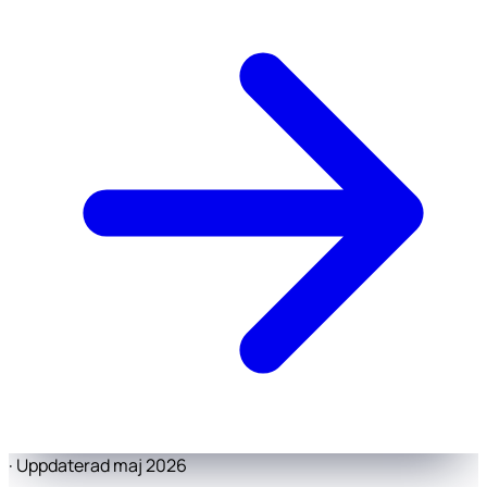
·
Uppdaterad maj 2026