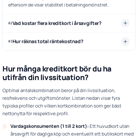
eftersom de visar stabilitet i betalningsmönstret.
Vad kostar flera kreditkort i årsavgifter?
02
Hur räknas total räntekostnad?
03
Hur många kreditkort bör du ha
utifrån din livssituation?
Optimal antalskombination beror på din livssituation,
resfrekvens och utgiftsmönster. Listan nedan visar fyra
typiska profiler och vilken kortkombination som ger bäst
nettonytta för respektive profil.
Vardagskonsumenten (1 till 2 kort):
Ett huvudkort utan
årsavgift för dagliga köp och eventuellt ett butikskort med