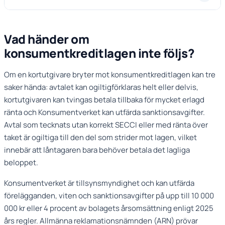
Vad händer om
konsumentkreditlagen inte följs?
Om en kortutgivare bryter mot konsumentkreditlagen kan tre
saker hända: avtalet kan ogiltigförklaras helt eller delvis,
kortutgivaren kan tvingas betala tillbaka för mycket erlagd
ränta och Konsumentverket kan utfärda sanktionsavgifter.
Avtal som tecknats utan korrekt SECCI eller med ränta över
taket är ogiltiga till den del som strider mot lagen, vilket
innebär att låntagaren bara behöver betala det lagliga
beloppet.
Konsumentverket är tillsynsmyndighet och kan utfärda
förelägganden, viten och sanktionsavgifter på upp till 10 000
000 kr eller 4 procent av bolagets årsomsättning enligt 2025
års regler. Allmänna reklamationsnämnden (ARN) prövar