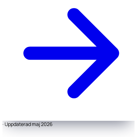
·
Uppdaterad maj 2026