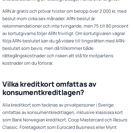
ARN är gratis och prövar tvister om belopp över 2 000 kr, med
beslut inom cirka sex månader. ARN-beslut är
rekommendationer och inte tvingande, men 75 till 80 procent
av kortutgivarna följer ARN frivilligt. Om kortutgivaren vägrar
följa ARN-beslutet kan du gå vidare till tingsrätten med ARN-
beslutet som bevis, men då tillkommer både
rättegångskostnader och risken att stå för motpartens
kostnader om du förlorar.
Vilka kreditkort omfattas av
konsumentkreditlagen?
Alla kreditkort som tecknas av privatpersoner i Sverige
omfattas av konsumentkreditlagen, inklusive klassiska kort
som
Bank Norwegian kreditkort
,
Coop Mastercard
och
Resurs
Classic
. Företagskort som Eurocard Business eller Mynt