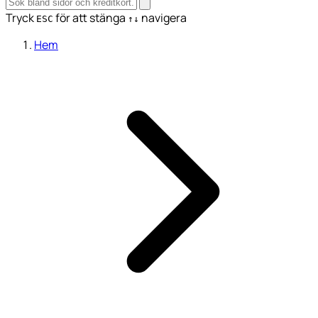
Tryck
för att stänga
navigera
ESC
↑↓
Hem