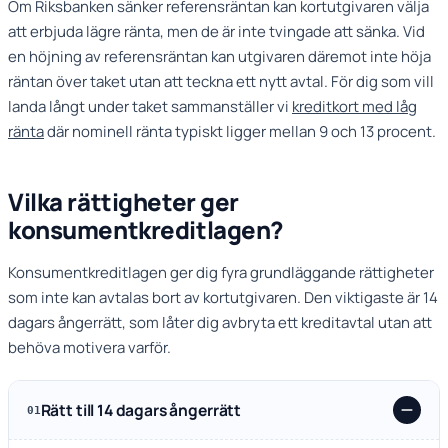
Om Riksbanken sänker referensräntan kan kortutgivaren välja
att erbjuda lägre ränta, men de är inte tvingade att sänka. Vid
en höjning av referensräntan kan utgivaren däremot inte höja
räntan över taket utan att teckna ett nytt avtal. För dig som vill
landa långt under taket sammanställer vi
kreditkort med låg
ränta
där nominell ränta typiskt ligger mellan 9 och 13 procent.
Vilka rättigheter ger
konsumentkreditlagen?
Konsumentkreditlagen ger dig fyra grundläggande rättigheter
som inte kan avtalas bort av kortutgivaren. Den viktigaste är 14
dagars ångerrätt, som låter dig avbryta ett kreditavtal utan att
behöva motivera varför.
Rätt till 14 dagars ångerrätt
01