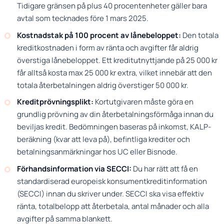
Tidigare gränsen på plus 40 procentenheter gäller bara
avtal som tecknades före 1 mars 2025.
Kostnadstak på 100 procent av lånebeloppet:
Den totala
kreditkostnaden i form av ränta och avgifter får aldrig
överstiga lånebeloppet. Ett kreditutnyttjande på 25 000 kr
får alltså kosta max 25 000 kr extra, vilket innebär att den
totala återbetalningen aldrig överstiger 50 000 kr.
Kreditprövningsplikt:
Kortutgivaren måste göra en
grundlig prövning av din återbetalningsförmåga innan du
beviljas kredit. Bedömningen baseras på inkomst, KALP-
beräkning (kvar att leva på), befintliga krediter och
betalningsanmärkningar hos UC eller Bisnode.
Förhandsinformation via SECCI:
Du har rätt att få en
standardiserad europeisk konsumentkreditinformation
(SECCI) innan du skriver under. SECCI ska visa effektiv
ränta, totalbelopp att återbetala, antal månader och alla
avgifter på samma blankett.