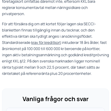
företagskort omfattas däremot inte, eftersom KKL bara
reglerar konsumentavtal mellan näringsidkare och
privatperson.
För att försäkra dig om att kortet följer lagen ska SECCI-
blanketten finnas tillgänglig innan du tecknar, och den
effektiva räntan ska tydligt anges i ansökningsflödet.
Standardiserade
krav för kreditkort
inkluderar 18 års ålder, fast
årsinkomst på 100 000 till 600 000 kr beroende på korttier,
ingen aktiv betalningsanmärkning och godkänd kreditprövning
enligt KKL §12. På den svenska marknaden ligger nominell
ränta typiskt mellan 9 och 22,5 procent, där taket sätts av
räntetaket på referensränta plus 20 procentenheter.
Vanliga frågor och svar