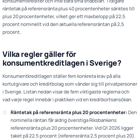
konsumentkrediter och inte bara små snabblån. Tidigare
räntetak på referensränta plus 40 procentenheter sänktes till
plus 20 procentenheter, vilket ger ett maxbelopp på 22,5
procent nominellt vid den aktuella referensräntan på 2,5
procent.
Vilka regler gäller för
konsumentkreditlagen i Sverige?
Konsumentkreditlagen ställer fem konkreta krav på alla
kortutgivare och kreditbolag som vänder sig till privatpersoner
i Sverige. Listan nedan visar de fem viktigaste reglerna och
vad varje regel innebär i praktiken vid en kreditkortsansökan.
Räntetak på referensränta plus 20 procentenheter:
Den
nominella räntan får aldrig överstiga Riksbankens
referensränta plus 20 procentenheter. Vid Q1 2026 ligger
taket på 22,5 procent (referensränta 2,5 procent plus 20).