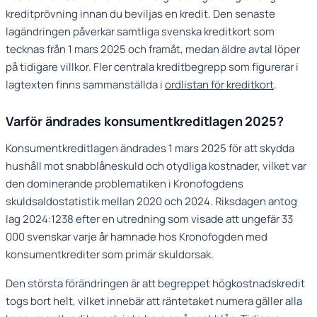
kreditprövning innan du beviljas en kredit. Den senaste
lagändringen påverkar samtliga svenska kreditkort som
tecknas från 1 mars 2025 och framåt, medan äldre avtal löper
på tidigare villkor. Fler centrala kreditbegrepp som figurerar i
lagtexten finns sammanställda i
ordlistan för kreditkort
.
Varför ändrades konsumentkreditlagen 2025?
Konsumentkreditlagen ändrades 1 mars 2025 för att skydda
hushåll mot snabblåneskuld och otydliga kostnader, vilket var
den dominerande problematiken i Kronofogdens
skuldsaldostatistik mellan 2020 och 2024. Riksdagen antog
lag 2024:1238 efter en utredning som visade att ungefär 33
000 svenskar varje år hamnade hos Kronofogden med
konsumentkrediter som primär skuldorsak.
Den största förändringen är att begreppet högkostnadskredit
togs bort helt, vilket innebär att räntetaket numera gäller alla