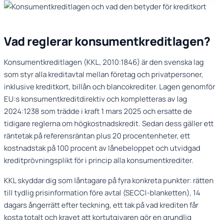
Vad reglerar konsumentkreditlagen?
Konsumentkreditlagen (KKL, 2010:1846) är den svenska lag
som styr alla kreditavtal mellan företag och privatpersoner,
inklusive kreditkort, billån och blancokrediter. Lagen genomför
EU:s konsumentkreditdirektiv och kompletteras av lag
2024:1238 som trädde i kraft 1 mars 2025 och ersatte de
tidigare reglerna om högkostnadskredit. Sedan dess gäller ett
räntetak på referensräntan plus 20 procentenheter, ett
kostnadstak på 100 procent av lånebeloppet och utvidgad
kreditprövningsplikt för i princip alla konsumentkrediter.
KKL skyddar dig som låntagare på fyra konkreta punkter: rätten
till tydlig prisinformation före avtal (SECCI-blanketten), 14
dagars ångerrätt efter teckning, ett tak på vad krediten får
kosta totalt och kravet att kortutgivaren gör en grundlig