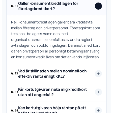
Gäller konsumentkreditlagen för
Q.01
företagskreditkort?
Nej, konsumentkreditlagen gäller bara kreditavtal
mellan företag och privatpersoner. Företagskort som
tecknas i bolagets namn och med
organisationsnummer omfattas av andra regler i
avtalslagen och bokföringslagen. Däremot är ett kort
där en privatperson är personligt betalningsansvarig
en konsumentkredit även om det används i tjänsten.
Vad är skillnaden mellan nominell och
Q.02
effektiv ränta enligt KKL?
Får kortutgivaren neka mig kreditkort
Q.03
utan att ange skäl?
Kan kortutgivaren höja räntan på ett
Q.04