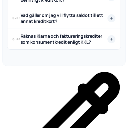
befintligt kreditkort?
Vad gäller om jag vill flytta saldot till ett
Q.05
annat kreditkort?
Räknas Klarna och faktureringskrediter
Q.06
som konsumentkredit enligt KKL?