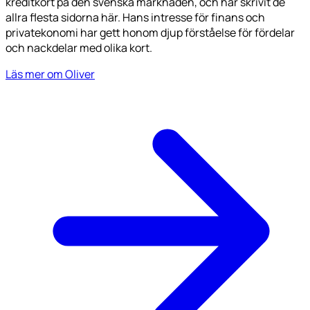
kreditkort på den svenska marknaden, och har skrivit de
allra flesta sidorna här. Hans intresse för finans och
privatekonomi har gett honom djup förståelse för fördelar
och nackdelar med olika kort.
Läs mer om Oliver