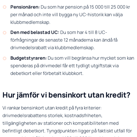
Pensionären:
Du som har pension på 15 000 till 25 000 kr
per månad och inte vill bygga ny UC-historik kan välja
klubbmedlemskap.
Den med belastad UC:
Du som har 4 till 8 UC-
förfrågningar de senaste 12 månaderna kan ändå få
drivmedelsrabatt via klubbmedlemskap.
Budgetstyraren:
Du som vill begränsa hur mycket som kan
spenderas på drivmedel får ett tydligt utgiftstak via
debetkort eller förbetalt klubbkort.
Hur jämför vi bensinkort utan kredit?
Vi rankar bensinkort utan kredit på fyra kriterier:
drivmedelsrabattens storlek, kostnadsfriheten,
tillgängligheten av stationer och kompatibiliteten med
befintligt debetkort. Tyngdpunkten ligger på faktiskt utfall för