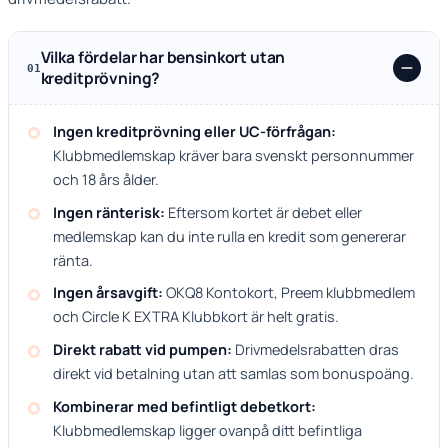
Vilka fördelar har bensinkort utan
01
kreditprövning?
Ingen kreditprövning eller UC-förfrågan:
Klubbmedlemskap kräver bara svenskt personnummer
och 18 års ålder.
Ingen ränterisk:
Eftersom kortet är debet eller
medlemskap kan du inte rulla en kredit som genererar
ränta.
Ingen årsavgift:
OKQ8 Kontokort, Preem klubbmedlem
och Circle K EXTRA Klubbkort är helt gratis.
Direkt rabatt vid pumpen:
Drivmedelsrabatten dras
direkt vid betalning utan att samlas som bonuspoäng.
Kombinerar med befintligt debetkort:
Klubbmedlemskap ligger ovanpå ditt befintliga