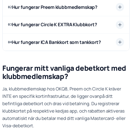
Hur fungerar Preem klubbmedlemskap?
02
Hur fungerar Circle K EXTRA Klubbkort?
03
Hur fungerar ICA Bankkort som tankkort?
04
Fungerar mitt vanliga debetkort med
klubbmedlemskap?
Ja, klubbmedlemskap hos OKQ8, Preem och Circle K kräver
INTE en specifik kortinfrastruktur, de ligger ovanpå ditt
befintliga debetkort och dras vid betalning. Du registrerar
klubbkortet på respektive kedjas app, och rabatten aktiveras
automatiskt när du betalar med ditt vanliga Mastercard- eller
Visa-debetkort.