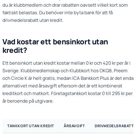
du är klubbmedlem och drar rabatten oavsett vilket kort som
faktiskt belastas. Du behöver inte byta bank för att få
drivmedelsrabatt utan kredit.
Vad kostar ett bensinkort utan
kredit?
Ett bensinkort utan kredit kostar mellan 0 kr och
420 kr
per år i
Sverige. Klubbmedlemskap och Klubbkort hos OKQ8, Preem
och Circle K är helt gratis, medan ICA Bankkort Plus är det enda
alternativet med årsavgift eftersom det är ett kombinerat
kreditkort och matkort. Företagstankkort kostar 0 till 295 kr per
år beroende på utgivare.
TANKKORT UTAN KREDIT
ÅRSAVGIFT
DRIVMEDELSRABATT