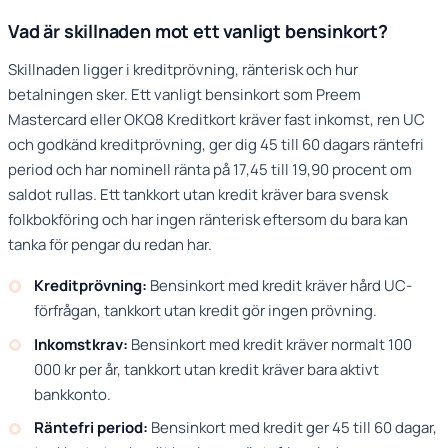
Vad är skillnaden mot ett vanligt bensinkort?
Skillnaden ligger i kreditprövning, ränterisk och hur
betalningen sker. Ett vanligt bensinkort som Preem
Mastercard eller OKQ8 Kreditkort kräver fast inkomst, ren UC
och godkänd kreditprövning, ger dig 45 till 60 dagars räntefri
period och har nominell ränta på 17,45 till 19,90 procent om
saldot rullas. Ett tankkort utan kredit kräver bara svensk
folkbokföring och har ingen ränterisk eftersom du bara kan
tanka för pengar du redan har.
Kreditprövning:
Bensinkort med kredit kräver hård UC-
förfrågan, tankkort utan kredit gör ingen prövning.
Inkomstkrav:
Bensinkort med kredit kräver normalt 100
000 kr per år, tankkort utan kredit kräver bara aktivt
bankkonto.
Räntefri period:
Bensinkort med kredit ger 45 till 60 dagar,