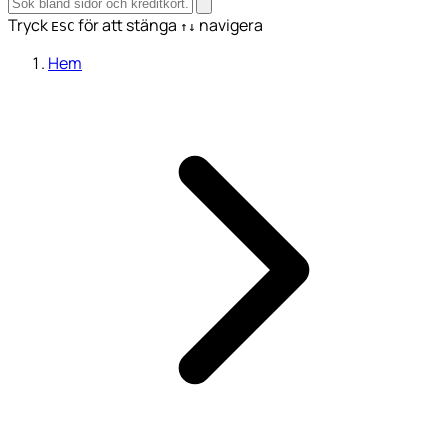
Tryck
för att stänga
navigera
ESC
↑↓
Hem