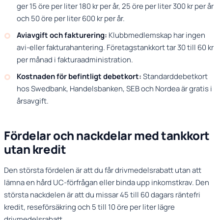
ger 15 öre per liter 180 kr per år, 25 öre per liter 300 kr per år
och 50 öre per liter 600 kr per år.
Aviavgift och fakturering:
Klubbmedlemskap har ingen
avi-eller fakturahantering. Företagstankkort tar 30 till 60 kr
per månad i fakturaadministration.
Kostnaden för befintligt debetkort:
Standarddebetkort
hos Swedbank, Handelsbanken, SEB och Nordea är gratis i
årsavgift.
Fördelar och nackdelar med tankkort
utan kredit
Den största fördelen är att du får drivmedelsrabatt utan att
lämna en hård UC-förfrågan eller binda upp inkomstkrav. Den
största nackdelen är att du missar 45 till 60 dagars räntefri
kredit, reseförsäkring och 5 till 10 öre per liter lägre
drivmedelsrabatt.