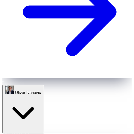
·
Oliver Ivanovic