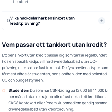
betalkort.
Vilka nackdelar har bensinkort utan
02
kreditprövning?
Vem passar ett tankkort utan kredit?
Ett bensinkort utan kredit passar dig som tankar regelbundet
hos en specifik kedja, vill ha drivmedelsrabatt utan UC-
prövning eller saknar fast inkomst. De fyra användartyper som
får mest värde är studenten, pensionären, den med belastad
UC och budgetstyraren.
Studenten:
Du som har CSN-bidrag på 12 000 till 14 000 kr
per månad utan extrajobb blir oftast nekad ett kreditkort.
OKQ8 Kontokort eller Preem klubbmedlem ger dig samma
drivmedelsrabatt utan kreditprövning.