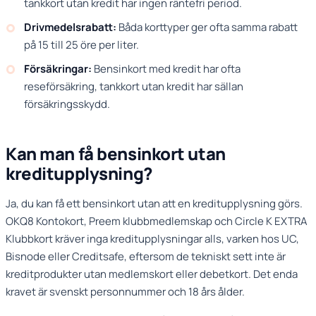
tankkort utan kredit har ingen räntefri period.
Drivmedelsrabatt:
Båda korttyper ger ofta samma rabatt
på 15 till 25 öre per liter.
Försäkringar:
Bensinkort med kredit har ofta
reseförsäkring, tankkort utan kredit har sällan
försäkringsskydd.
Kan man få bensinkort utan
kreditupplysning?
Ja, du kan få ett bensinkort utan att en kreditupplysning görs.
OKQ8 Kontokort, Preem klubbmedlemskap och Circle K EXTRA
Klubbkort kräver inga kreditupplysningar alls, varken hos UC,
Bisnode eller Creditsafe, eftersom de tekniskt sett inte är
kreditprodukter utan medlemskort eller debetkort. Det enda
kravet är svenskt personnummer och 18 års ålder.