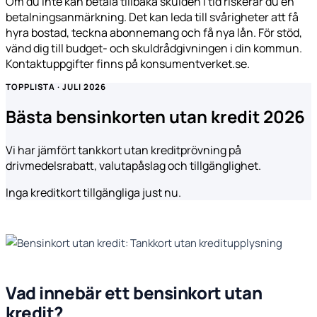
Om du inte kan betala tillbaka skulden i tid riskerar du en
betalningsanmärkning. Det kan leda till svårigheter att få
hyra bostad, teckna abonnemang och få nya lån. För stöd,
vänd dig till budget- och skuldrådgivningen i din kommun.
Kontaktuppgifter finns på konsumentverket.se.
TOPPLISTA · JULI 2026
Bästa bensinkorten utan kredit 2026
Vi har jämfört tankkort utan kreditprövning på
drivmedelsrabatt, valutapåslag och tillgänglighet.
Inga kreditkort tillgängliga just nu.
Vad innebär ett bensinkort utan
kredit?