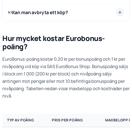
Kan man avbryta ett köp?
03
Hur mycket kostar Eurobonus-
poäng?
EuroBonus-poäng kostar 0,20 kr per bonuspoäng och 1 kr per
nivåpoäng vid köp via SAS EuroBonus Shop. Bonuspoäng säljs
i block om 1 000 (200 kr per block) och nivåpoäng säljs
antingen mot pengar eller mot 10 befintliga bonuspoäng per
nivåpoäng. Tabellen nedan visar maxbelopp och kostnader per
nivå.
TYP AV POÄNG
PRIS PER POÄNG
MAXBELOPP P