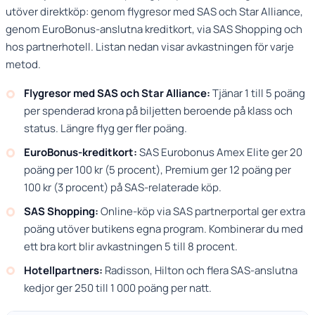
utöver direktköp: genom flygresor med SAS och Star Alliance,
genom EuroBonus-anslutna kreditkort, via SAS Shopping och
hos partnerhotell. Listan nedan visar avkastningen för varje
metod.
Flygresor med SAS och Star Alliance:
Tjänar 1 till 5 poäng
per spenderad krona på biljetten beroende på klass och
status. Längre flyg ger fler poäng.
EuroBonus-kreditkort:
SAS Eurobonus Amex Elite ger 20
poäng per 100 kr (5 procent), Premium ger 12 poäng per
100 kr (3 procent) på SAS-relaterade köp.
SAS Shopping:
Online-köp via SAS partnerportal ger extra
poäng utöver butikens egna program. Kombinerar du med
ett bra kort blir avkastningen 5 till 8 procent.
Hotellpartners:
Radisson, Hilton och flera SAS-anslutna
kedjor ger 250 till 1 000 poäng per natt.