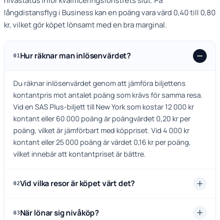
nivåstatus inför kvalificeringsfönstrets slut. På
långdistansflyg i Business kan en poäng vara värd 0,40 till 0,80
kr, vilket gör köpet lönsamt med en bra marginal.
Hur räknar man inlösenvärdet?
01
Du räknar inlösenvärdet genom att jämföra biljettens
kontantpris mot antalet poäng som krävs för samma resa.
Vid en SAS Plus-biljett till New York som kostar 12 000 kr
kontant eller 60 000 poäng är poängvärdet 0,20 kr per
poäng, vilket är jämförbart med köppriset. Vid 4 000 kr
kontant eller 25 000 poäng är värdet 0,16 kr per poäng,
vilket innebär att kontantpriset är bättre.
Vid vilka resor är köpet värt det?
02
När lönar sig nivåköp?
03