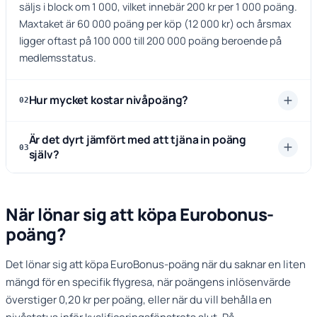
säljs i block om 1 000, vilket innebär 200 kr per 1 000 poäng.
Maxtaket är 60 000 poäng per köp (12 000 kr) och årsmax
ligger oftast på 100 000 till 200 000 poäng beroende på
medlemsstatus.
Hur mycket kostar nivåpoäng?
02
Är det dyrt jämfört med att tjäna in poäng
03
själv?
När lönar sig att köpa Eurobonus-
poäng?
Det lönar sig att köpa EuroBonus-poäng när du saknar en liten
mängd för en specifik flygresa, när poängens inlösenvärde
överstiger 0,20 kr per poäng, eller när du vill behålla en