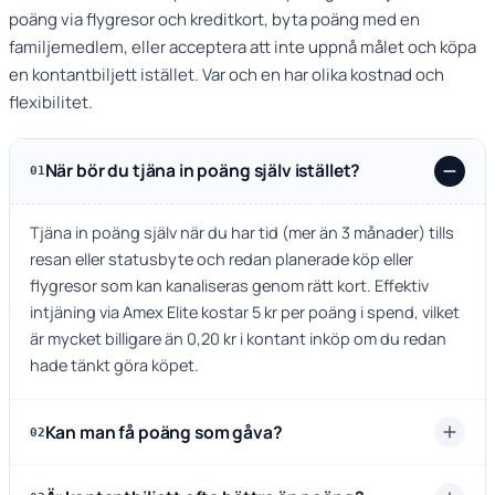
poäng via flygresor och kreditkort, byta poäng med en
familjemedlem, eller acceptera att inte uppnå målet och köpa
en kontantbiljett istället. Var och en har olika kostnad och
flexibilitet.
När bör du tjäna in poäng själv istället?
01
Tjäna in poäng själv när du har tid (mer än 3 månader) tills
resan eller statusbyte och redan planerade köp eller
flygresor som kan kanaliseras genom rätt kort. Effektiv
intjäning via Amex Elite kostar 5 kr per poäng i spend, vilket
är mycket billigare än 0,20 kr i kontant inköp om du redan
hade tänkt göra köpet.
Kan man få poäng som gåva?
02