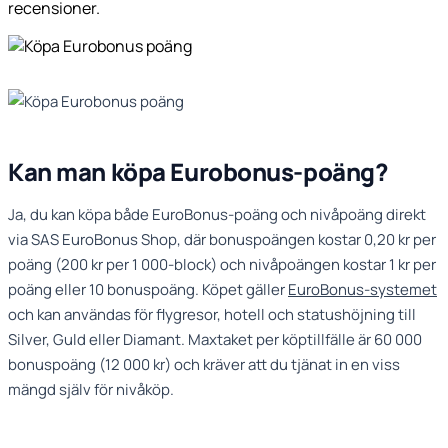
recensioner.
Kan man köpa Eurobonus-poäng?
Ja, du kan köpa både EuroBonus-poäng och nivåpoäng direkt
via SAS EuroBonus Shop, där bonuspoängen kostar 0,20 kr per
poäng (200 kr per 1 000-block) och nivåpoängen kostar 1 kr per
poäng eller 10 bonuspoäng. Köpet gäller
EuroBonus-systemet
och kan användas för flygresor, hotell och statushöjning till
Silver, Guld eller Diamant. Maxtaket per köptillfälle är 60 000
bonuspoäng (12 000 kr) och kräver att du tjänat in en viss
mängd själv för nivåköp.