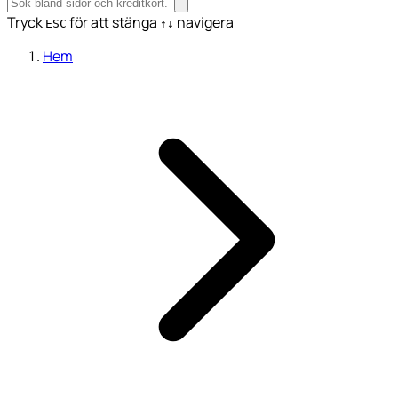
Tryck
för att stänga
navigera
ESC
↑↓
Hem