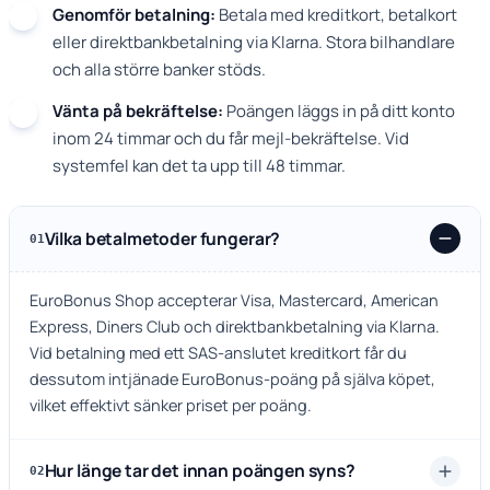
Genomför betalning:
Betala med kreditkort, betalkort
eller direktbankbetalning via Klarna. Stora bilhandlare
och alla större banker stöds.
Vänta på bekräftelse:
Poängen läggs in på ditt konto
inom 24 timmar och du får mejl-bekräftelse. Vid
systemfel kan det ta upp till 48 timmar.
Vilka betalmetoder fungerar?
01
EuroBonus Shop accepterar Visa, Mastercard, American
Express, Diners Club och direktbankbetalning via Klarna.
Vid betalning med ett SAS-anslutet kreditkort får du
dessutom intjänade EuroBonus-poäng på själva köpet,
vilket effektivt sänker priset per poäng.
Hur länge tar det innan poängen syns?
02