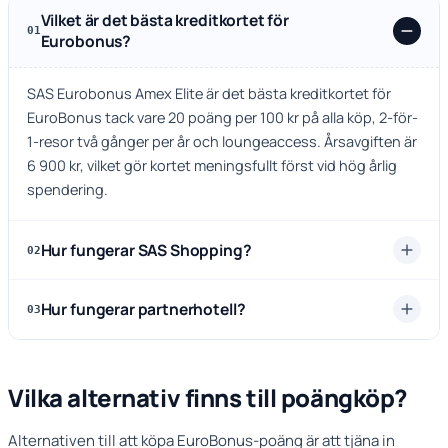
Vilket är det bästa kreditkortet för
01
Eurobonus?
SAS Eurobonus Amex Elite
är det bästa kreditkortet för
EuroBonus tack vare 20 poäng per 100 kr på alla köp, 2-för-
1-resor två gånger per år och loungeaccess. Årsavgiften är
6 900 kr
, vilket gör kortet meningsfullt först vid hög årlig
spendering.
Hur fungerar SAS Shopping?
02
Hur fungerar partnerhotell?
03
Vilka alternativ finns till poängköp?
Alternativen till att köpa EuroBonus-poäng är att tjäna in