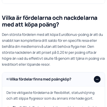
Vilka är fördelarna och nackdelarna
med att köpa poäng?
Den största fördelen med att köpa EuroBonus-poäng är att du
snabbt kan komplettera ditt saldo för en specifik resa eller
behålla din medlemsnivå utan att behöva flyga mer. Den
största nackdelen är att priset på 0,20 kr per poäng ofta är
högre än vad du effektivt skulle få genom att tjäna in poäng via
kreditkort eller löpande resor.
Vilka fördelar finns med poängköp?
01
De tre viktigaste fördelarna är flexibilitet, statushöjning
och att slippa flygresor som du annars inte hade gjort.